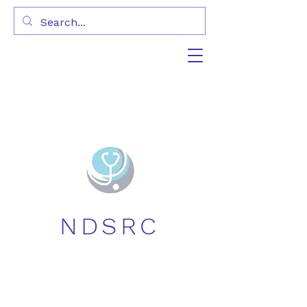
NDSRC